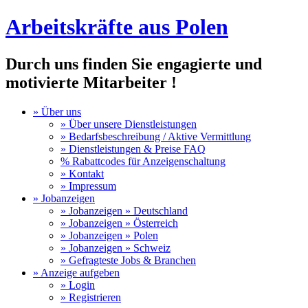
Arbeitskräfte aus Polen
Durch uns finden Sie engagierte und
motivierte Mitarbeiter !
» Über uns
» Über unsere Dienstleistungen
» Bedarfsbeschreibung / Aktive Vermittlung
» Dienstleistungen & Preise FAQ
% Rabattcodes für Anzeigenschaltung
» Kontakt
» Impressum
» Jobanzeigen
» Jobanzeigen » Deutschland
» Jobanzeigen » Österreich
» Jobanzeigen » Polen
» Jobanzeigen » Schweiz
» Gefragteste Jobs & Branchen
» Anzeige aufgeben
» Login
» Registrieren