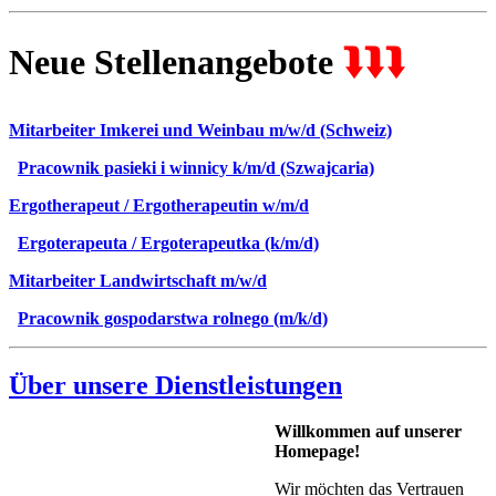
Neue Stellenangebote
⮯⮯⮯
Mitarbeiter Imkerei und Weinbau m/w/d (Schweiz)
Pracownik pasieki i winnicy k/m/d (Szwajcaria)
Ergotherapeut / Ergotherapeutin w/m/d
Ergoterapeuta / Ergoterapeutka (k/m/d)
Mitarbeiter Landwirtschaft m/w/d
Pracownik gospodarstwa rolnego (m/k/d)
Über unsere Dienstleistungen
Willkommen auf unserer
Homepage!
Wir möchten das Vertrauen