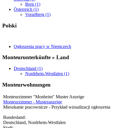
Bern (1)
Österreich (1)
Vorarlberg (1)
Polski
Ogłoszenia pracy w Niemczech
Monteurunterkünfte » Land
Deutschland (1)
Nordrhein-Westfalen (1)
Monteurwohnungen
Monteurzimmer "Monheim" Muster Anzeige
Monteurzimmer - Musteranzeige
Mieszkanie pracownicze - Przykład wizualizacji ogłoszenia
Bundesland:
Deutschland, Nordrhein-Westfalen
Stadt: