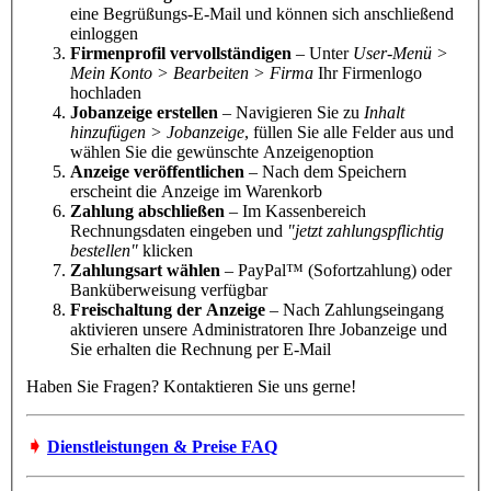
eine Begrüßungs-E-Mail und können sich anschließend
einloggen
Firmenprofil vervollständigen
– Unter
User-Menü >
Mein Konto > Bearbeiten > Firma
Ihr Firmenlogo
hochladen
Jobanzeige erstellen
– Navigieren Sie zu
Inhalt
hinzufügen > Jobanzeige
, füllen Sie alle Felder aus und
wählen Sie die gewünschte Anzeigenoption
Anzeige veröffentlichen
– Nach dem Speichern
erscheint die Anzeige im Warenkorb
Zahlung abschließen
– Im Kassenbereich
Rechnungsdaten eingeben und
"jetzt zahlungspflichtig
bestellen"
klicken
Zahlungsart wählen
– PayPal™ (Sofortzahlung) oder
Banküberweisung verfügbar
Freischaltung der Anzeige
– Nach Zahlungseingang
aktivieren unsere Administratoren Ihre Jobanzeige und
Sie erhalten die Rechnung per E-Mail
Haben Sie Fragen? Kontaktieren Sie uns gerne!
➧
Dienstleistungen & Preise FAQ