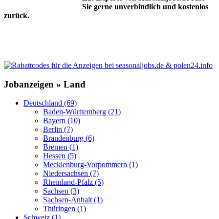
Sie gerne unverbindlich und kostenlos
zurück.
Jobanzeigen » Land
Deutschland (69)
Baden-Württemberg (21)
Bayern (10)
Berlin (7)
Brandenburg (6)
Bremen (1)
Hessen (5)
Mecklenburg-Vorpommern (1)
Niedersachsen (7)
Rheinland-Pfalz (5)
Sachsen (3)
Sachsen-Anhalt (1)
Thüringen (1)
Schweiz (1)