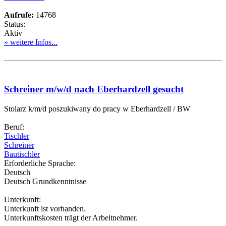
Aufrufe:
14768
Status:
Aktiv
» weitere Infos...
Schreiner m/w/d nach Eberhardzell gesucht
Stolarz k/m/d poszukiwany do pracy w Eberhardzell / BW
Beruf:
Tischler
Schreiner
Bautischler
Erforderliche Sprache:
Deutsch
Deutsch Grundkenntnisse
Unterkunft:
Unterkunft ist vorhanden.
Unterkunftskosten trägt der Arbeitnehmer.