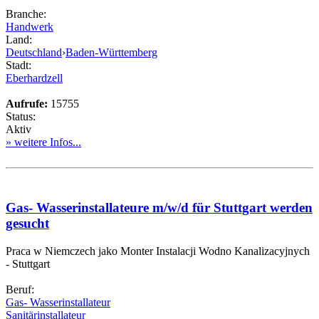
Branche:
Handwerk
Land:
Deutschland
›
Baden-Württemberg
Stadt:
Eberhardzell
Aufrufe:
15755
Status:
Aktiv
» weitere Infos...
Gas- Wasserinstallateure m/w/d für Stuttgart werden
gesucht
Praca w Niemczech jako Monter Instalacji Wodno Kanalizacyjnych
- Stuttgart
Beruf:
Gas- Wasserinstallateur
Sanitärinstallateur