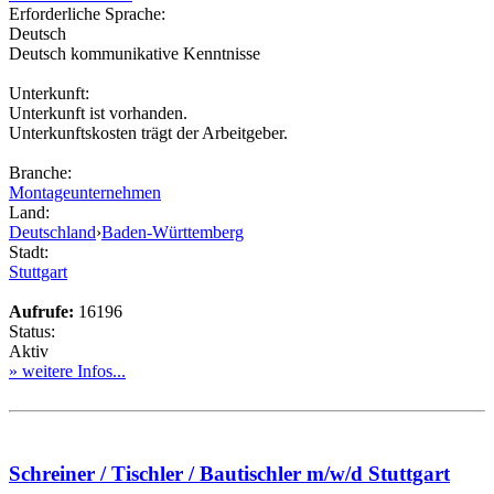
Erforderliche Sprache:
Deutsch
Deutsch kommunikative Kenntnisse
Unterkunft:
Unterkunft ist vorhanden.
Unterkunftskosten trägt der Arbeitgeber.
Branche:
Montageunternehmen
Land:
Deutschland
›
Baden-Württemberg
Stadt:
Stuttgart
Aufrufe:
16196
Status:
Aktiv
» weitere Infos...
Schreiner / Tischler / Bautischler m/w/d Stuttgart