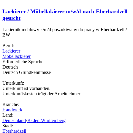
Lackierer / Möbellakierer m/w/d nach Eberhardzell
gesucht
Lakiernik meblowy k/m/d poszukiwany do pracy w Eberhardzell /
BW
Beruf:
Lackierer
Möbellackierer
Erforderliche Sprache:
Deutsch
Deutsch Grundkenntnisse
Unterkunft:
Unterkunft ist vorhanden.
Unterkunftskosten trägt der Arbeitnehmer.
Branche:
Handwerk
Land:
Deutschland
›
Baden-Württemberg
Stadt:
Eberhardzell