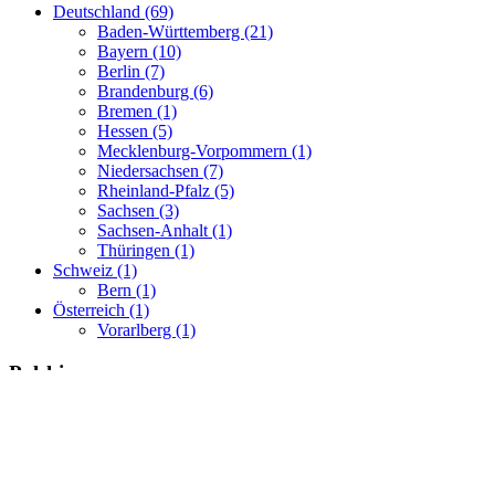
Deutschland (69)
Baden-Württemberg (21)
Bayern (10)
Berlin (7)
Brandenburg (6)
Bremen (1)
Hessen (5)
Mecklenburg-Vorpommern (1)
Niedersachsen (7)
Rheinland-Pfalz (5)
Sachsen (3)
Sachsen-Anhalt (1)
Thüringen (1)
Schweiz (1)
Bern (1)
Österreich (1)
Vorarlberg (1)
Polski
Ogłoszenia pracy w Niemczech