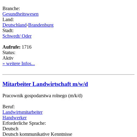
Branche:
Gesundheitswesen
Land:
Deutschland
›
Brandenburg
Stadt:
Schwedt/ Oder
Aufrufe:
1716
Status:
Aktiv
» weitere Infos...
Mitarbeiter Landwirtschaft m/w/d
Pracownik gospodarstwa rolnego (m/k/d)
Beruf:
Landwirtsmitarbeiter
Handwerker
Erforderliche Sprache:
Deutsch
Deutsch kommunikative Kenntnisse