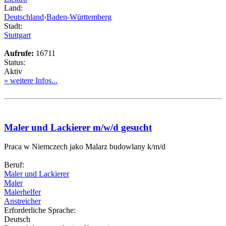
Land:
Deutschland
›
Baden-Württemberg
Stadt:
Stuttgart
Aufrufe:
16711
Status:
Aktiv
» weitere Infos...
Maler und Lackierer m/w/d gesucht
Praca w Niemczech jako Malarz budowlany k/m/d
Beruf:
Maler und Lackierer
Maler
Malerhelfer
Anstreicher
Erforderliche Sprache:
Deutsch