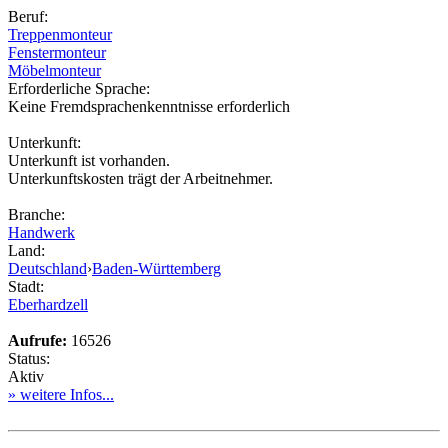
Beruf:
Treppenmonteur
Fenstermonteur
Möbelmonteur
Erforderliche Sprache:
Keine Fremdsprachenkenntnisse erforderlich
Unterkunft:
Unterkunft ist vorhanden.
Unterkunftskosten trägt der Arbeitnehmer.
Branche:
Handwerk
Land:
Deutschland
›
Baden-Württemberg
Stadt:
Eberhardzell
Aufrufe:
16526
Status:
Aktiv
» weitere Infos...