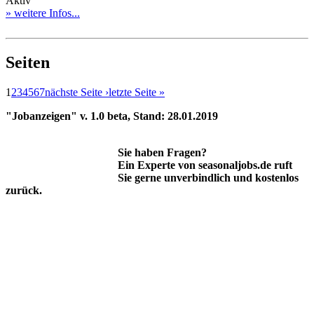
Aktiv
» weitere Infos...
Seiten
1
2
3
4
5
6
7
nächste Seite ›
letzte Seite »
"Jobanzeigen" v. 1.0 beta, Stand: 28.01.2019
Sie haben Fragen?
Ein Experte von seasonaljobs.de ruft
Sie gerne unverbindlich und kostenlos
zurück.