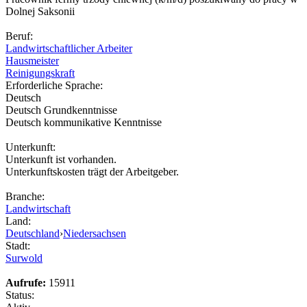
Dolnej Saksonii
Beruf:
Landwirtschaftlicher Arbeiter
Hausmeister
Reinigungskraft
Erforderliche Sprache:
Deutsch
Deutsch Grundkenntnisse
Deutsch kommunikative Kenntnisse
Unterkunft:
Unterkunft ist vorhanden.
Unterkunftskosten trägt der Arbeitgeber.
Branche:
Landwirtschaft
Land:
Deutschland
›
Niedersachsen
Stadt:
Surwold
Aufrufe:
15911
Status: