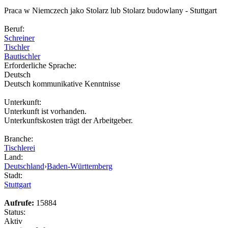
Praca w Niemczech jako Stolarz lub Stolarz budowlany - Stuttgart
Beruf:
Schreiner
Tischler
Bautischler
Erforderliche Sprache:
Deutsch
Deutsch kommunikative Kenntnisse
Unterkunft:
Unterkunft ist vorhanden.
Unterkunftskosten trägt der Arbeitgeber.
Branche:
Tischlerei
Land:
Deutschland
›
Baden-Württemberg
Stadt:
Stuttgart
Aufrufe:
15884
Status:
Aktiv