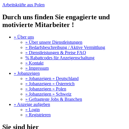
Arbeitskräfte aus Polen
Durch uns finden Sie engagierte und
motivierte Mitarbeiter !
» Über uns
» Über unsere Dienstleistungen
» Bedarfsbeschreibung / Aktive Vermittlung
» Dienstleistungen & Preise FAQ
% Rabattcodes für Anzeigenschaltung
» Kontakt
» Impressum
» Jobanzeigen
» Jobanzeigen » Deutschland
» Jobanzeigen » Österreich
» Jobanzeigen » Polen
» Jobanzeigen » Schweiz
» Gefragteste Jobs & Branchen
» Anzeige aufgeben
» Login
» Registrieren
Sie sind hier