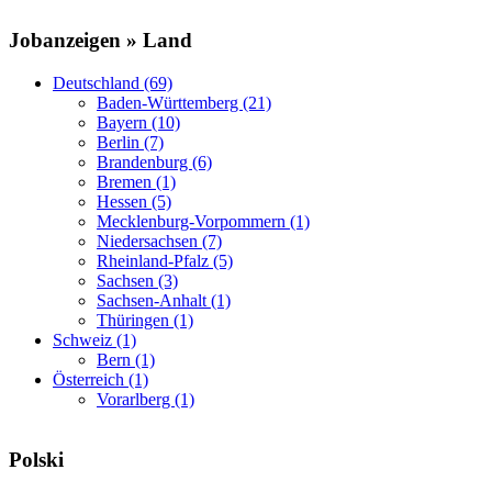
Jobanzeigen » Land
Deutschland (69)
Baden-Württemberg (21)
Bayern (10)
Berlin (7)
Brandenburg (6)
Bremen (1)
Hessen (5)
Mecklenburg-Vorpommern (1)
Niedersachsen (7)
Rheinland-Pfalz (5)
Sachsen (3)
Sachsen-Anhalt (1)
Thüringen (1)
Schweiz (1)
Bern (1)
Österreich (1)
Vorarlberg (1)
Polski