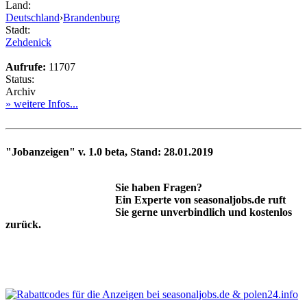
Land:
Deutschland
›
Brandenburg
Stadt:
Zehdenick
Aufrufe:
11707
Status:
Archiv
» weitere Infos...
"Jobanzeigen" v. 1.0 beta, Stand: 28.01.2019
Sie haben Fragen?
Ein Experte von seasonaljobs.de ruft
Sie gerne unverbindlich und kostenlos
zurück.