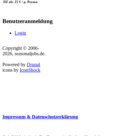
DZ ab: 25 € / p. Person
Benutzeranmeldung
Login
Copyright © 2006-
2026, seasonaljobs.de.
Powered by
Drupal
icons by
IconShock
Impressum & Datenschutzerklärung