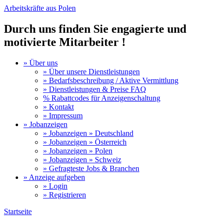
Arbeitskräfte aus Polen
Durch uns finden Sie engagierte und
motivierte Mitarbeiter !
» Über uns
» Über unsere Dienstleistungen
» Bedarfsbeschreibung / Aktive Vermittlung
» Dienstleistungen & Preise FAQ
% Rabattcodes für Anzeigenschaltung
» Kontakt
» Impressum
» Jobanzeigen
» Jobanzeigen » Deutschland
» Jobanzeigen » Österreich
» Jobanzeigen » Polen
» Jobanzeigen » Schweiz
» Gefragteste Jobs & Branchen
» Anzeige aufgeben
» Login
» Registrieren
Startseite